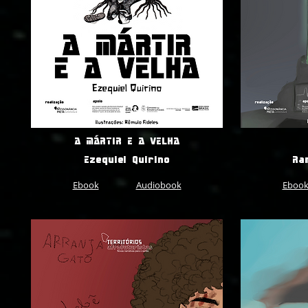
A MÁRTIR E A VELHA
Ezequiel Quirino
Ra
Ebook
Audiobook
Eboo