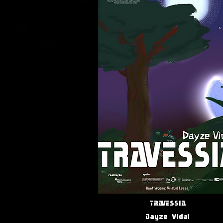
TRAVESSIA
Dayze Vidal