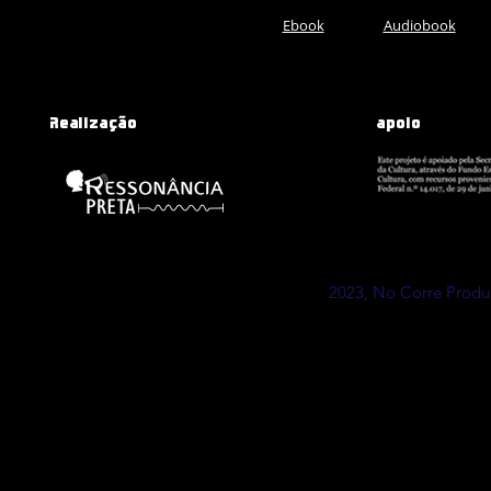
Ebook
Audiobook
Realização
apoio
2023, No Corre Prod