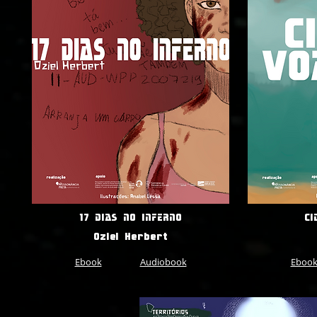
17 DIAS NO INFERNO
CI
Oziel Herbert
Ebook
Audiobook
Eboo