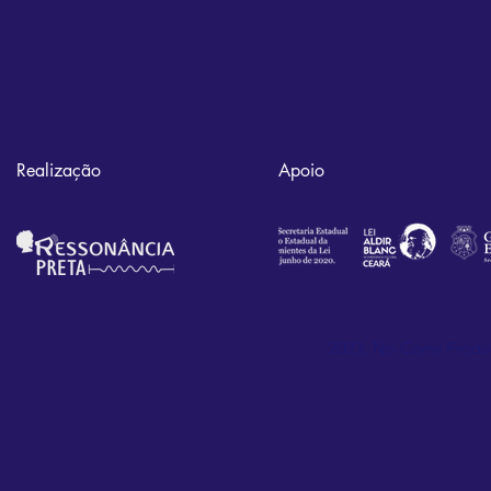
Realização
Apoio
2023, No Corre Prod